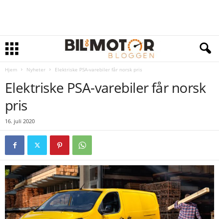
Hjem
Nyheter
Elektriske PSA-varebiler får norsk pris
Elektriske PSA-varebiler får norsk
pris
16. juli 2020