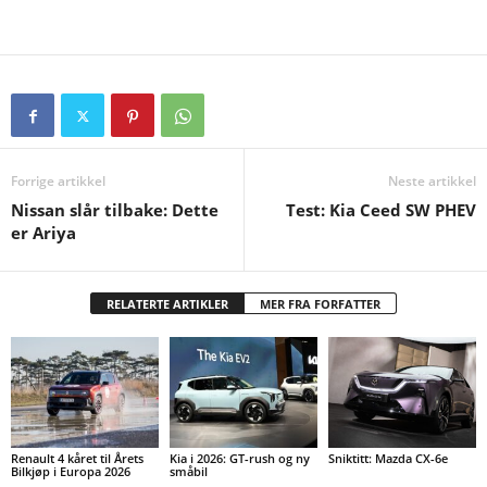
Forrige artikkel
Neste artikkel
Nissan slår tilbake: Dette
Test: Kia Ceed SW PHEV
er Ariya
RELATERTE ARTIKLER
MER FRA FORFATTER
Renault 4 kåret til Årets
Kia i 2026: GT-rush og ny
Sniktitt: Mazda CX-6e
Bilkjøp i Europa 2026
småbil