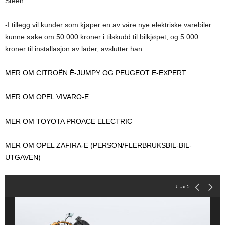
Steen.
-I tillegg vil kunder som kjøper en av våre nye elektriske varebiler
kunne søke om 50 000 kroner i tilskudd til bilkjøpet, og 5 000
kroner til installasjon av lader, avslutter han.
MER OM CITROËN Ë-JUMPY OG PEUGEOT E-EXPERT
MER OM OPEL VIVARO-E
MER OM TOYOTA PROACE ELECTRIC
MER OM OPEL ZAFIRA-E (PERSON/FLERBRUKSBIL-BIL-
UTGAVEN)
1
av 5