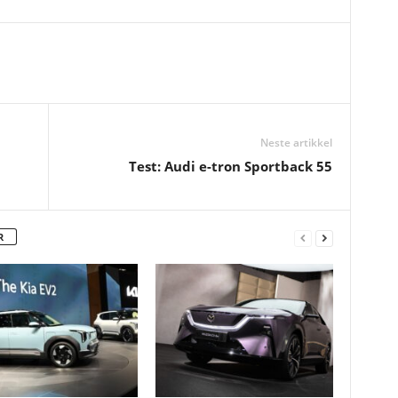
Neste artikkel
Test: Audi e-tron Sportback 55
R