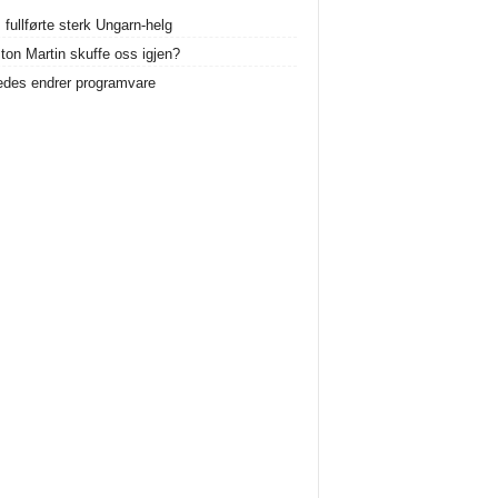
 fullførte sterk Ungarn-helg
ston Martin skuffe oss igjen?
des endrer programvare