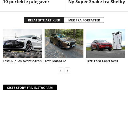
10 perfekte julegaver
Ny Super Snake fra Shelby
RELATERTE ARTIKLER
MER FRA FORFATTER
Test: Audi A6 Avant e-tron
Test: Mazda 6e
Test: Ford Capri AWD
SISTE STORY FRA INSTAGRAM