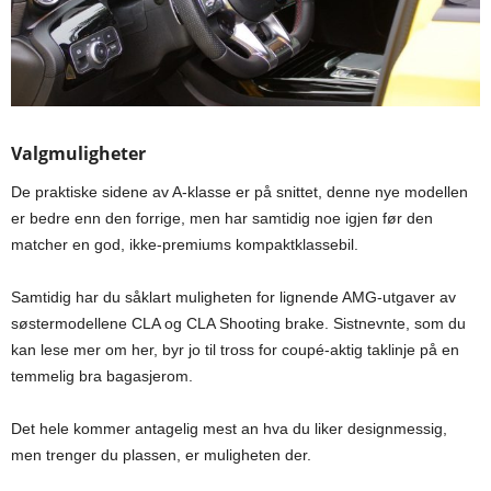
Valgmuligheter
De praktiske sidene av A-klasse er på snittet, denne nye modellen
er bedre enn den forrige, men har samtidig noe igjen før den
matcher en god, ikke-premiums kompaktklassebil.
Samtidig har du såklart muligheten for lignende AMG-utgaver av
søstermodellene CLA og CLA Shooting brake. Sistnevnte, som du
kan lese mer om her, byr jo til tross for coupé-aktig taklinje på en
temmelig bra bagasjerom.
Det hele kommer antagelig mest an hva du liker designmessig,
men trenger du plassen, er muligheten der.