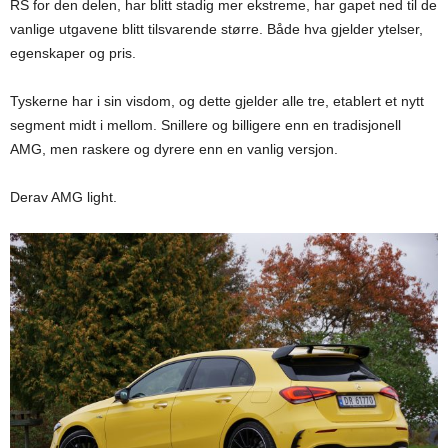
RS for den delen, har blitt stadig mer ekstreme, har gapet ned til de
vanlige utgavene blitt tilsvarende større. Både hva gjelder ytelser,
egenskaper og pris.
Tyskerne har i sin visdom, og dette gjelder alle tre, etablert et nytt
segment midt i mellom. Snillere og billigere enn en tradisjonell
AMG, men raskere og dyrere enn en vanlig versjon.
Derav AMG light.