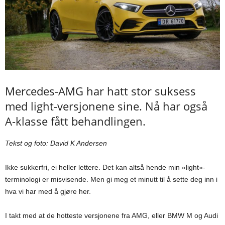
Mercedes-AMG har hatt stor suksess
med light-versjonene sine. Nå har også
A-klasse fått behandlingen.
Tekst og foto: David K Andersen
Ikke sukkerfri, ei heller lettere. Det kan altså hende min «light»-
terminologi er misvisende. Men gi meg et minutt til å sette deg inn i
hva vi har med å gjøre her.
I takt med at de hotteste versjonene fra AMG, eller BMW M og Audi