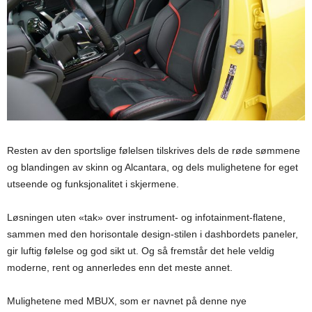
Resten av den sportslige følelsen tilskrives dels de røde sømmene
og blandingen av skinn og Alcantara, og dels mulighetene for eget
utseende og funksjonalitet i skjermene.
Løsningen uten «tak» over instrument- og infotainment-flatene,
sammen med den horisontale design-stilen i dashbordets paneler,
gir luftig følelse og god sikt ut. Og så fremstår det hele veldig
moderne, rent og annerledes enn det meste annet.
Mulighetene med MBUX, som er navnet på denne nye