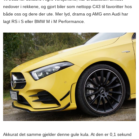
nedover i rekkene, og gjort biler som nettopp C43 til favoritter hos
både oss og dere der ute. Mer lyd, drama og AMG enn Audi har
lagt RS i S eller BMW M i M Performance.
Akkurat det samme gjelder denne gule kula. At den er 0,1 sekund