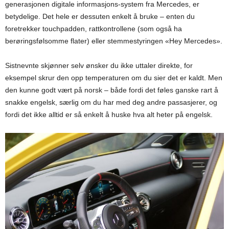
generasjonen digitale informasjons-system fra Mercedes, er
betydelige. Det hele er dessuten enkelt å bruke – enten du
foretrekker touchpadden, rattkontrollene (som også ha
berøringsfølsomme flater) eller stemmestyringen «Hey Mercedes».
Sistnevnte skjønner selv ønsker du ikke uttaler direkte, for
eksempel skrur den opp temperaturen om du sier det er kaldt. Men
den kunne godt vært på norsk – både fordi det føles ganske rart å
snakke engelsk, særlig om du har med deg andre passasjerer, og
fordi det ikke alltid er så enkelt å huske hva alt heter på engelsk.