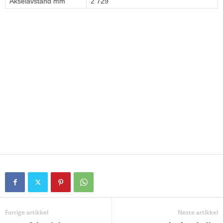
Akselavstand mm
2 729
Forrige artikkel
Neste artikkel