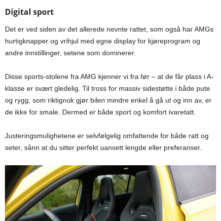
Digital sport
Det er ved siden av det allerede nevnte rattet, som også har AMGs
hurtigknapper og vrihjul med egne display for kjøreprogram og
andre innstillinger, setene som dominerer.
Disse sports-stolene fra AMG kjenner vi fra før – at de får plass i A-
klasse er svært gledelig. Til tross for massiv sidestøtte i både pute
og rygg, som riktignok gjør bilen mindre enkel å gå ut og inn av, er
de ikke for smale. Dermed er både sport og komfort ivaretatt.
Justeringsmulighetene er selvfølgelig omfattende for både ratt og
seter, sånn at du sitter perfekt uansett lengde eller preferanser.