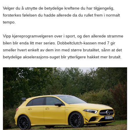
Velger du å utnytte de betydelige kreftene du har tilgjengelig,
forsterkes følelsen du hadde allerede da du rullet frem i normalt
tempo.
Vipp kjøreprogramvelgeren over i sport, og den allerede stramme
bilen blir enda litt mer seriøs. Dobbeltclutch-kassen med 7 gir
smeller hvert enkelt av dem inn med større brutalitet, sånn at det
betydelige akselerasjons-suget blir ytterligere hakket mer brutalt.