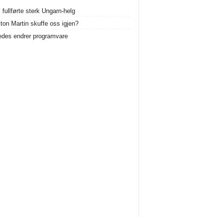
 fullførte sterk Ungarn-helg
ston Martin skuffe oss igjen?
des endrer programvare