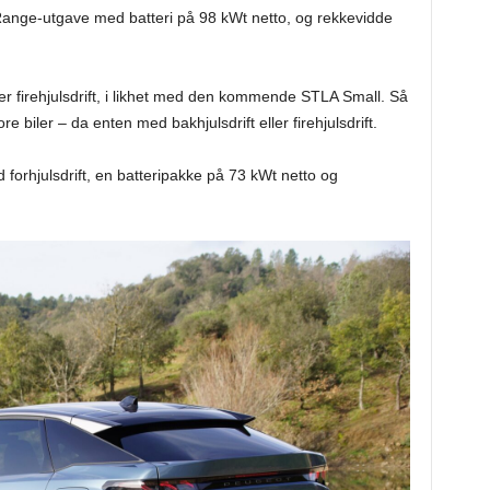
Range-utgave med batteri på 98 kWt netto, og rekkevidde
er firehjulsdrift, i likhet med den kommende STLA Small. Så
 biler – da enten med bakhjulsdrift eller firehjulsdrift.
 forhjulsdrift, en batteripakke på 73 kWt netto og