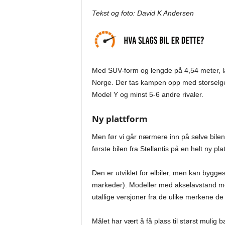
Tekst og foto: David K Andersen
Med SUV-form og lengde på 4,54 meter, l
Norge. Der tas kampen opp med storselg
Model Y og minst 5-6 andre rivaler.
Ny plattform
Men før vi går nærmere inn på selve bilen
første bilen fra Stellantis på en helt ny 
Den er utviklet for elbiler, men kan bygge
markeder). Modeller med akselavstand m
utallige versjoner fra de ulike merkene 
Målet har vært å få plass til størst mulig 