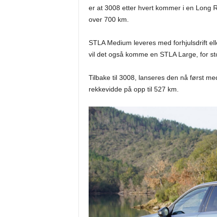
er at 3008 etter hvert kommer i en Long 
over 700 km.
STLA Medium leveres med forhjulsdrift ell
vil det også komme en STLA Large, for store
Tilbake til 3008, lanseres den nå først med
rekkevidde på opp til 527 km.