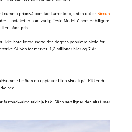
ent samme prisnivå som konkurrentene, enten det er
Nissan
dre. Unntaket er som vanlig Tesla Model Y, som er billigere,
il en sånn pris.
t, ikke bare introduserte den dagens populære skole for
essrike SUVen for merket. 1,3 millioner biler og 7 år
oldsomme i måten du oppfatter bilen visuelt på. Kikker du
erke seg.
r fastback-aktig taklinje bak. Sånn sett ligner den altså mer