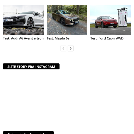
Test: Audi A6 Avant e-tron
Test: Mazda 6e
Test: Ford Capri AWD
SISTE STORY FRA INSTAGRAM