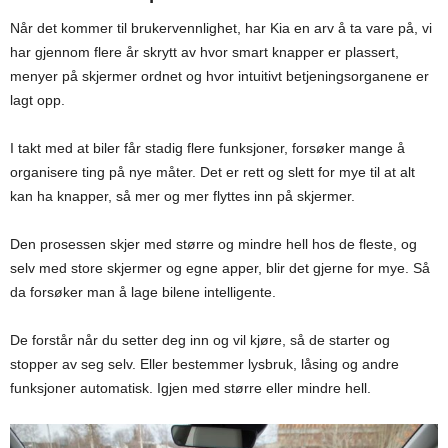
Når det kommer til brukervennlighet, har Kia en arv å ta vare på, vi
har gjennom flere år skrytt av hvor smart knapper er plassert,
menyer på skjermer ordnet og hvor intuitivt betjeningsorganene er
lagt opp.
I takt med at biler får stadig flere funksjoner, forsøker mange å
organisere ting på nye måter. Det er rett og slett for mye til at alt
kan ha knapper, så mer og mer flyttes inn på skjermer.
Den prosessen skjer med større og mindre hell hos de fleste, og
selv med store skjermer og egne apper, blir det gjerne for mye. Så
da forsøker man å lage bilene intelligente.
De forstår når du setter deg inn og vil kjøre, så de starter og
stopper av seg selv. Eller bestemmer lysbruk, låsing og andre
funksjoner automatisk. Igjen med større eller mindre hell.