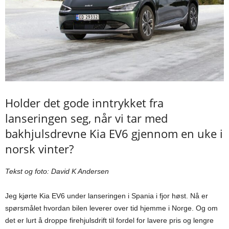
Holder det gode inntrykket fra
lanseringen seg, når vi tar med
bakhjulsdrevne Kia EV6 gjennom en uke i
norsk vinter?
Tekst og foto: David K Andersen
Jeg kjørte Kia EV6 under lanseringen i Spania i fjor høst. Nå er
spørsmålet hvordan bilen leverer over tid hjemme i Norge. Og om
det er lurt å droppe firehjulsdrift til fordel for lavere pris og lengre