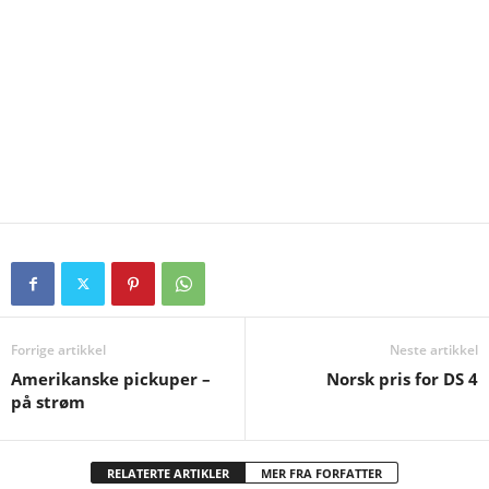
Forrige artikkel
Neste artikkel
Amerikanske pickuper –
Norsk pris for DS 4
på strøm
RELATERTE ARTIKLER
MER FRA FORFATTER