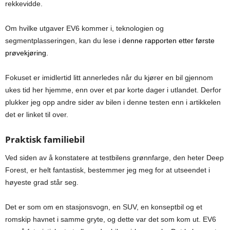
rekkevidde.
Om hvilke utgaver EV6 kommer i, teknologien og
segmentplasseringen, kan du lese i
denne rapporten etter første
prøvekjøring.
Fokuset er imidlertid litt annerledes når du kjører en bil gjennom
ukes tid her hjemme, enn over et par korte dager i utlandet. Derfor
plukker jeg opp andre sider av bilen i denne testen enn i artikkelen
det er linket til over.
Praktisk familiebil
Ved siden av å konstatere at testbilens grønnfarge, den heter Deep
Forest, er helt fantastisk, bestemmer jeg meg for at utseendet i
høyeste grad står seg.
Det er som om en stasjonsvogn, en SUV, en konseptbil og et
romskip havnet i samme gryte, og dette var det som kom ut. EV6