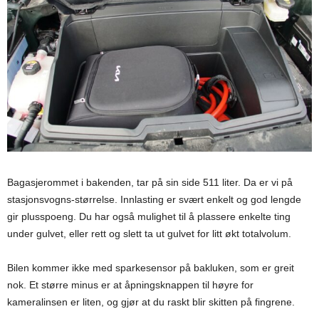
Bagasjerommet i bakenden, tar på sin side 511 liter. Da er vi på
stasjonsvogns-størrelse. Innlasting er svært enkelt og god lengde
gir plusspoeng. Du har også mulighet til å plassere enkelte ting
under gulvet, eller rett og slett ta ut gulvet for litt økt totalvolum.
Bilen kommer ikke med sparkesensor på bakluken, som er greit
nok. Et større minus er at åpningsknappen til høyre for
kameralinsen er liten, og gjør at du raskt blir skitten på fingrene.