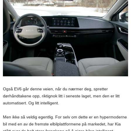
Også EV6 går denne veien, når du nærmer deg, spretter
dørhåndtakene opp, riktignok litt i seneste laget, men den er litt
automatisert. Og litt intelligent.
Men ikke så veldig egentlig. For selv om dette er en hypermoderne
bil med en av de fremste elbilplattformene på markedet, har Kia