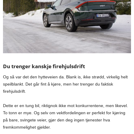
Du trenger kanskje firehjulsdrift
Og så var det den hytteveien da. Blank is, ikke strødd, virkelig helt
speilblankt. Det går fint å kjøre, men her trenger du faktisk
firehjulsdrift.
Dette er en tung bil, riktignok ikke mot konkurrentene, men likevel.
To tonn er mye. Og selv om vektfordelingen er perfekt for kjøring
på bare, svingete veier, gjør den deg ingen tjenester hva
fremkommelighet gjelder.