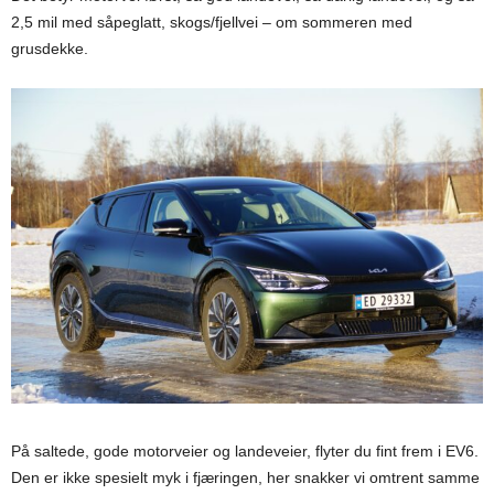
2,5 mil med såpeglatt, skogs/fjellvei – om sommeren med
grusdekke.
På saltede, gode motorveier og landeveier, flyter du fint frem i EV6.
Den er ikke spesielt myk i fjæringen, her snakker vi omtrent samme