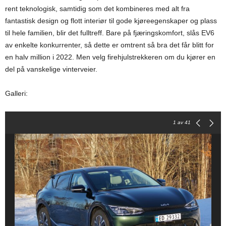
rent teknologisk, samtidig som det kombineres med alt fra
fantastisk design og flott interiør til gode kjøreegenskaper og plass
til hele familien, blir det fulltreff. Bare på fjæringskomfort, slås EV6
av enkelte konkurrenter, så dette er omtrent så bra det får blitt for
en halv million i 2022. Men velg firehjulstrekkeren om du kjører en
del på vanskelige vinterveier.
Galleri:
1
av 41