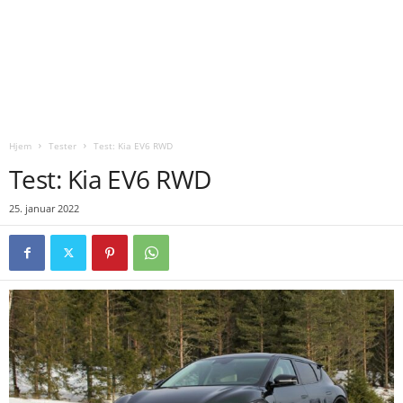
Hjem
Tester
Test: Kia EV6 RWD
Test: Kia EV6 RWD
25. januar 2022