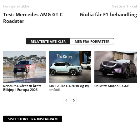
Forrige artikkel
Neste artikkel
Test: Mercedes-AMG GT C
Giulia får F1-behandling
Roadster
RELATERTE ARTIKLER
MER FRA FORFATTER
Renault 4 kåret til Årets
Kia i 2026: GT-rush og ny
Sniktitt: Mazda CX-6e
Bilkjøp i Europa 2026
småbil
SISTE STORY FRA INSTAGRAM