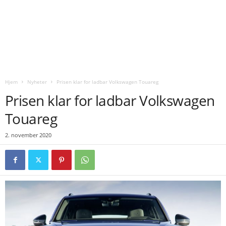
Hjem
Nyheter
Prisen klar for ladbar Volkswagen Touareg
Prisen klar for ladbar Volkswagen
Touareg
2. november 2020