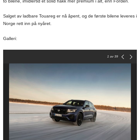
to bilene, imidlertid et solid hakk mer premium i alt, enn Forden.
Salget av ladbare Touareg er nå åpent, og de første bilene leveres i
Norge rett inn på nyåret.
Galleri:
1
av 39