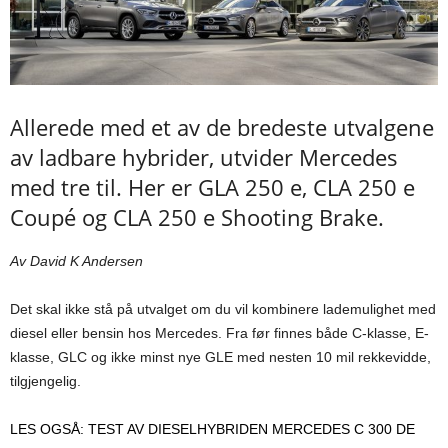
Allerede med et av de bredeste utvalgene
av ladbare hybrider, utvider Mercedes
med tre til. Her er GLA 250 e, CLA 250 e
Coupé og CLA 250 e Shooting Brake.
Av David K Andersen
Det skal ikke stå på utvalget om du vil kombinere lademulighet med
diesel eller bensin hos Mercedes. Fra før finnes både C-klasse, E-
klasse, GLC og ikke minst nye GLE med nesten 10 mil rekkevidde,
tilgjengelig.
LES OGSÅ: TEST AV DIESELHYBRIDEN MERCEDES C 300 DE