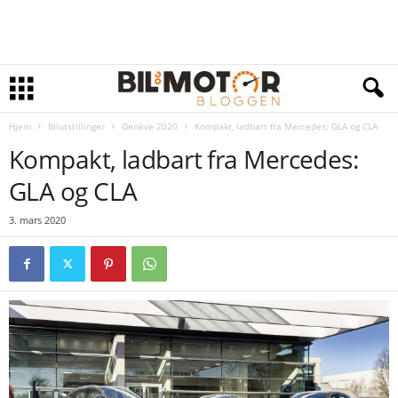
Hjem
Bilutstillinger
Genève 2020
Kompakt, ladbart fra Mercedes: GLA og CLA
Kompakt, ladbart fra Mercedes:
GLA og CLA
3. mars 2020