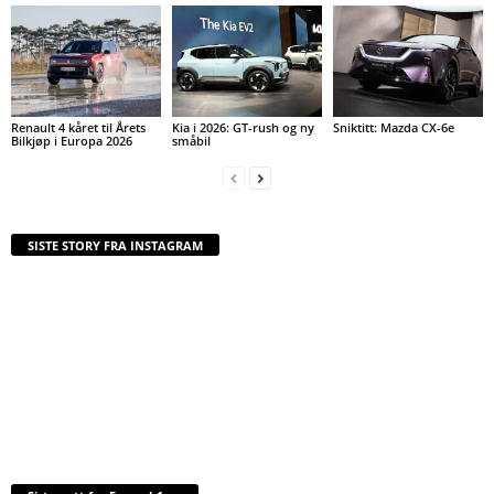
Renault 4 kåret til Årets
Kia i 2026: GT-rush og ny
Sniktitt: Mazda CX-6e
Bilkjøp i Europa 2026
småbil
SISTE STORY FRA INSTAGRAM