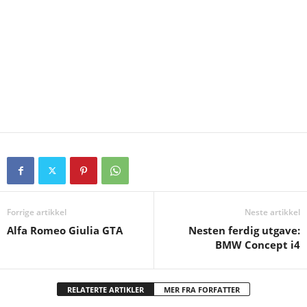
Forrige artikkel
Neste artikkel
Alfa Romeo Giulia GTA
Nesten ferdig utgave:
BMW Concept i4
RELATERTE ARTIKLER
MER FRA FORFATTER