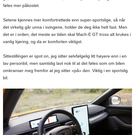
føles mer påkostet.
Setene kjennes mer komfortrettede enn super-sportslige, så når
det virkelig går unna i svingene, holder de deg ikke helt fast. Men
det er i orden, det meste av tiden skal Mach-E GT tross alt brukes i
vanlig kjøring, og da er komforten viktigst.
Sittestillingen er spot on, jeg sitter selvfølgelig litt høyere enn i en
lav personbil, men samtidig lavt nok til at det føles som om bilen
omkranser meg fremfor at jeg sitter «på» den. Viktig i en sportslig
bil.