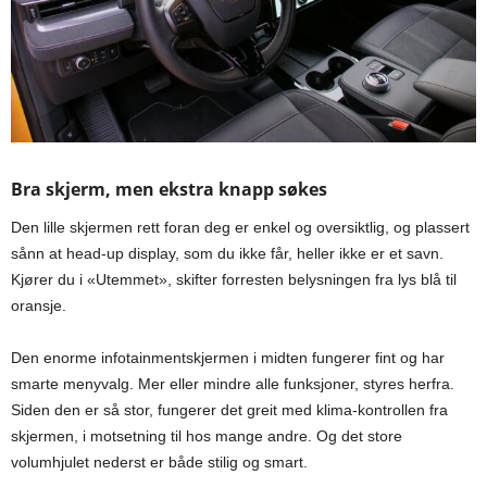
Bra skjerm, men ekstra knapp søkes
Den lille skjermen rett foran deg er enkel og oversiktlig, og plassert
sånn at head-up display, som du ikke får, heller ikke er et savn.
Kjører du i «Utemmet», skifter forresten belysningen fra lys blå til
oransje.
Den enorme infotainmentskjermen i midten fungerer fint og har
smarte menyvalg. Mer eller mindre alle funksjoner, styres herfra.
Siden den er så stor, fungerer det greit med klima-kontrollen fra
skjermen, i motsetning til hos mange andre. Og det store
volumhjulet nederst er både stilig og smart.