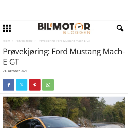
Hjem
Prøvekjøring
Prøvekjøring: Ford Mustang Mach-E GT
Prøvekjøring: Ford Mustang Mach-
E GT
21. oktober 2021