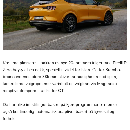
Kreftene plasseres i bakken av nye 20-tommers felger med Pirelli P
Zero høy-ytelses dekk, spesielt utviklet for bilen. Og før Brembo-
bremsene med store 385 mm skiver tar hastigheten ned igjen,
kontrolleres veigrepet mer variabelt og valgbart via Magnaride
adaptive dempere – unike for GT.
De har ulike innstillinger basert på kjøreprogrammene, men er
også kontinuerlig, automatisk adaptive, basert på kjørestil og
forhold.