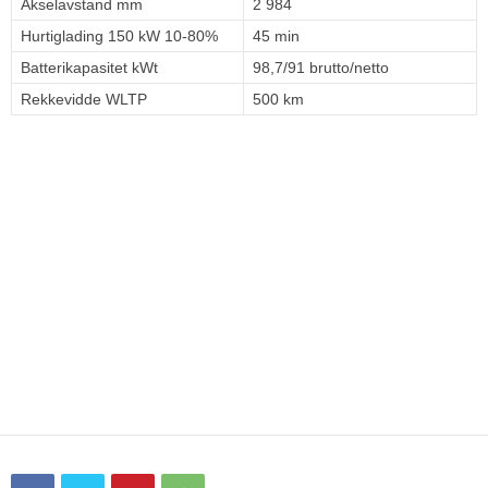
Akselavstand mm
2 984
Hurtiglading 150 kW 10-80%
45 min
Batterikapasitet kWt
98,7/91 brutto/netto
Rekkevidde WLTP
500 km