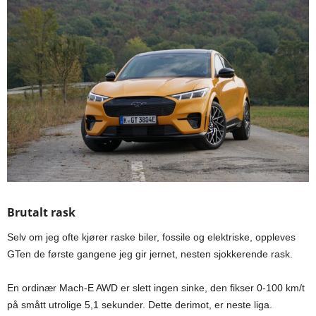
Brutalt rask
Selv om jeg ofte kjører raske biler, fossile og elektriske, oppleves
GTen de første gangene jeg gir jernet, nesten sjokkerende rask.
En ordinær Mach-E AWD er slett ingen sinke, den fikser 0-100 km/t
på smått utrolige 5,1 sekunder. Dette derimot, er neste liga.