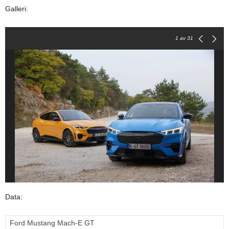
Galleri:
1
av 31
Data:
Ford Mustang Mach-E GT