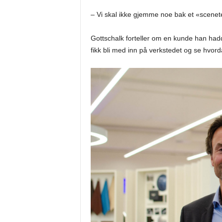
– Vi skal ikke gjemme noe bak et «scenet
Gottschalk forteller om en kunde han had
fikk bli med inn på verkstedet og se hvord