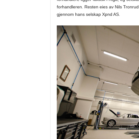
forhandleren. Resten eies av Nils Tronrud 
gjennom hans selskap Xpnd AS.