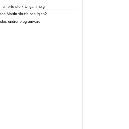
 fullførte sterk Ungarn-helg
ston Martin skuffe oss igjen?
des endrer programvare