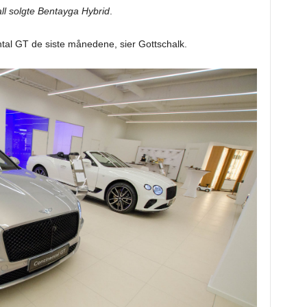
ll solgte Bentayga Hybrid
.
ental GT de siste månedene, sier Gottschalk.