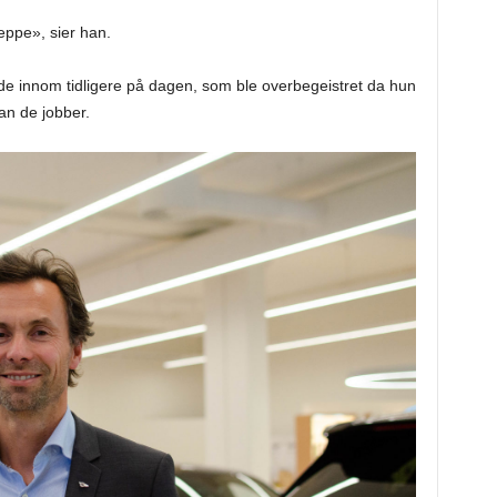
eppe», sier han.
de innom tidligere på dagen, som ble overbegeistret da hun
an de jobber.