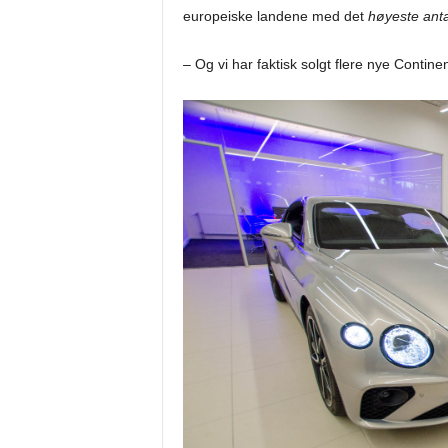
europeiske landene med det
høyeste anta
– Og vi har faktisk solgt flere nye Contin