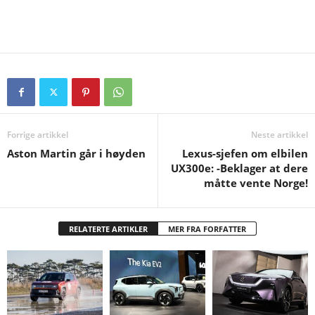
Forrige artikkel
Neste artikkel
Aston Martin går i høyden
Lexus-sjefen om elbilen
UX300e: -Beklager at dere
måtte vente Norge!
RELATERTE ARTIKLER
MER FRA FORFATTER