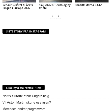
Renault 4 kåret til Årets
Kia i 2026: GT-rush og ny
Sniktitt: Mazda CX-6e
Bilkjøp i Europa 2026
småbil
SISTE STORY FRA INSTAGRAM
Siste nytt fra Formel-1.no
Norris fullførte sterk Ungarn-helg
Vil Aston Martin skuffe oss igjen?
Mercedes endrer programvare