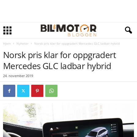
Hjem
Nyheter
Norsk pris klar for oppgradert Mercedes GLC ladbar hybrid
Norsk pris klar for oppgradert
Mercedes GLC ladbar hybrid
24. november 2019