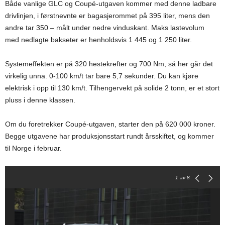
Både vanlige GLC og Coupé-utgaven kommer med denne ladbare
drivlinjen, i førstnevnte er bagasjerommet på 395 liter, mens den
andre tar 350 – målt under nedre vinduskant. Maks lastevolum
med nedlagte bakseter er henholdsvis 1 445 og 1 250 liter.
Systemeffekten er på 320 hestekrefter og 700 Nm, så her går det
virkelig unna. 0-100 km/t tar bare 5,7 sekunder. Du kan kjøre
elektrisk i opp til 130 km/t. Tilhengervekt på solide 2 tonn, er et stort
pluss i denne klassen.
Om du foretrekker Coupé-utgaven, starter den på 620 000 kroner.
Begge utgavene har produksjonsstart rundt årsskiftet, og kommer
til Norge i februar.
1
av 8