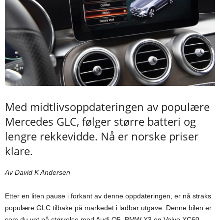
Med midtlivsoppdateringen av populære
Mercedes GLC, følger større batteri og
lengre rekkevidde. Nå er norske priser
klare.
Av David K Andersen
Etter en liten pause i forkant av denne oppdateringen, er nå straks
populære GLC tilbake på markedet i ladbar utgave. Denne bilen er
som du vet på størrelse med Audi Q5, BMW X3 og Volvo XC60.