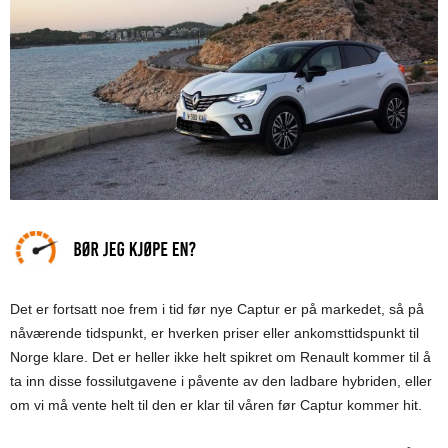
Det er fortsatt noe frem i tid før nye Captur er på markedet, så på
nåværende tidspunkt, er hverken priser eller ankomsttidspunkt til
Norge klare. Det er heller ikke helt spikret om Renault kommer til å
ta inn disse fossilutgavene i påvente av den ladbare hybriden, eller
om vi må vente helt til den er klar til våren før Captur kommer hit.