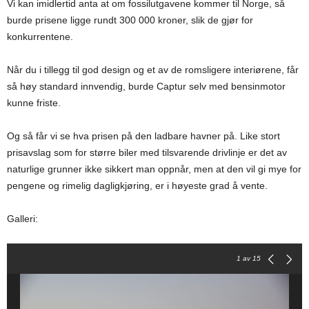
Vi kan imidlertid anta at om fossilutgavene kommer til Norge, så
burde prisene ligge rundt 300 000 kroner, slik de gjør for
konkurrentene.
Når du i tillegg til god design og et av de romsligere interiørene, får
så høy standard innvendig, burde Captur selv med bensinmotor
kunne friste.
Og så får vi se hva prisen på den ladbare havner på. Like stort
prisavslag som for større biler med tilsvarende drivlinje er det av
naturlige grunner ikke sikkert man oppnår, men at den vil gi mye for
pengene og rimelig dagligkjøring, er i høyeste grad å vente.
Galleri:
1
av 15