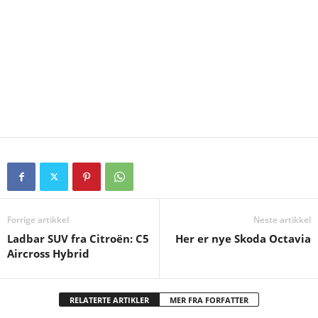
Forrige artikkel
Neste artikkel
Ladbar SUV fra Citroën: C5
Her er nye Skoda Octavia
Aircross Hybrid
RELATERTE ARTIKLER
MER FRA FORFATTER