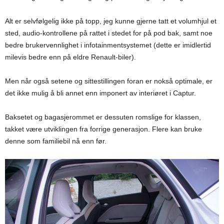
Alt er selvfølgelig ikke på topp, jeg kunne gjerne tatt et volumhjul et
sted, audio-kontrollene på rattet i stedet for på pod bak, samt noe
bedre brukervennlighet i infotainmentsystemet (dette er imidlertid
milevis bedre enn på eldre Renault-biler).
Men når også setene og sittestillingen foran er nokså optimale, er
det ikke mulig å bli annet enn imponert av interiøret i Captur.
Baksetet og bagasjerommet er dessuten romslige for klassen,
takket være utviklingen fra forrige generasjon. Flere kan bruke
denne som familiebil nå enn før.