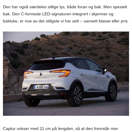
Den har også særdeles stilige lys, både foran og bak. Men spesielt
bak. Den C-formede LED-signaturen integrert i skjermer og
bakluke, er noe av det stiligste vi har sett – uansett klasse eller pris.
Captur vokser med 11 cm på lengden, så at den fremstår mer