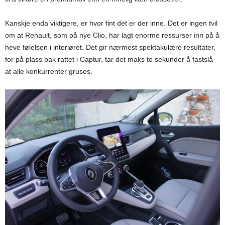
Kanskje enda viktigere, er hvor fint det er der inne. Det er ingen tvil
om at Renault, som på nye Clio, har lagt enorme ressurser inn på å
heve følelsen i interiøret. Det gir nærmest spektakulære resultater,
for på plass bak rattet i Captur, tar det maks to sekunder å fastslå
at alle konkurrenter gruses.