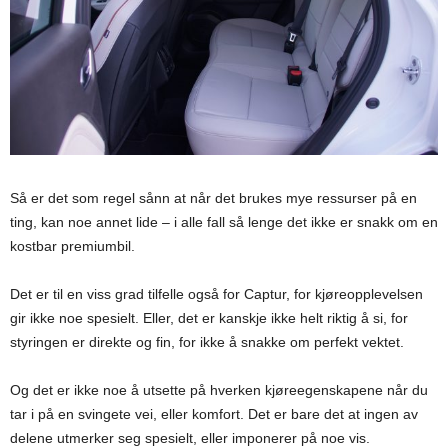
Så er det som regel sånn at når det brukes mye ressurser på en
ting, kan noe annet lide – i alle fall så lenge det ikke er snakk om en
kostbar premiumbil.
Det er til en viss grad tilfelle også for Captur, for kjøreopplevelsen
gir ikke noe spesielt. Eller, det er kanskje ikke helt riktig å si, for
styringen er direkte og fin, for ikke å snakke om perfekt vektet.
Og det er ikke noe å utsette på hverken kjøreegenskapene når du
tar i på en svingete vei, eller komfort. Det er bare det at ingen av
delene utmerker seg spesielt, eller imponerer på noe vis.