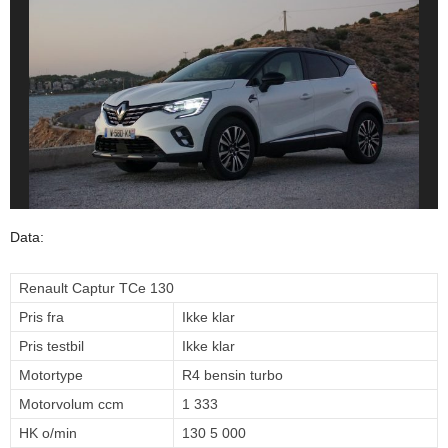
Data:
Renault Captur TCe 130
Pris fra
Ikke klar
Pris testbil
Ikke klar
Motortype
R4 bensin turbo
Motorvolum ccm
1 333
HK o/min
130 5 000