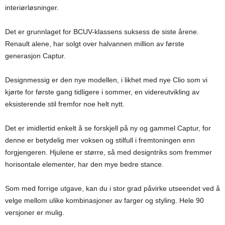
interiørløsninger.
Det er grunnlaget for BCUV-klassens suksess de siste årene.
Renault alene, har solgt over halvannen million av første
generasjon Captur.
Designmessig er den nye modellen, i likhet med nye Clio som vi
kjørte for første gang tidligere i sommer, en videreutvikling av
eksisterende stil fremfor noe helt nytt.
Det er imidlertid enkelt å se forskjell på ny og gammel Captur, for
denne er betydelig mer voksen og stilfull i fremtoningen enn
forgjengeren. Hjulene er større, så med designtriks som fremmer
horisontale elementer, har den mye bedre stance.
Som med forrige utgave, kan du i stor grad påvirke utseendet ved å
velge mellom ulike kombinasjoner av farger og styling. Hele 90
versjoner er mulig.