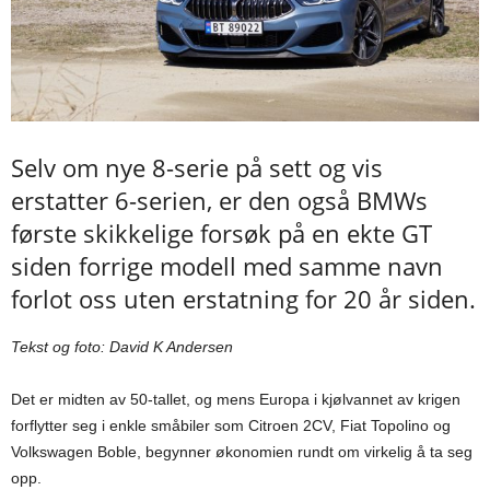
Selv om nye 8-serie på sett og vis
erstatter 6-serien, er den også BMWs
første skikkelige forsøk på en ekte GT
siden forrige modell med samme navn
forlot oss uten erstatning for 20 år siden.
Tekst og foto: David K Andersen
Det er midten av 50-tallet, og mens Europa i kjølvannet av krigen
forflytter seg i enkle småbiler som Citroen 2CV, Fiat Topolino og
Volkswagen Boble, begynner økonomien rundt om virkelig å ta seg
opp.