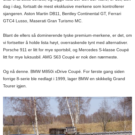
dag i dag, fortsatt de mest eksklusive merkene som kontrollerer
sjangeren. Aston Martin DB11, Bentley Continental GT, Ferrari
GTC4 Lusso, Maserati Gran Turismo MC.
Blant de ellers så dominerende tyske premium-merkene, er det, om
vi fortsetter å holde lista høyt, overraskende tynt med alternativer.
Porsche 911 er litt for mye sportsbil, og Mercedes S-klasse Coupé
litt for mye luksusbil. AMG S63 Coupé er nok den nærmeste.
Og nå denne. BMW M850i xDrive Coupé. For første gang siden
forrige 8-serie ble nedlagt i 1999, lager BMW en skikkelig Grand
Tourer igjen.