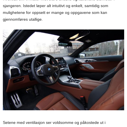
sjangeren. Istedet løper alt intuitivt og enkelt, samtidig som
mulighetene for oppsett er mange og oppgavene som kan
gjennomføres utallige.
Setene med ventilasjon ser voldsomme og påkostede ut i