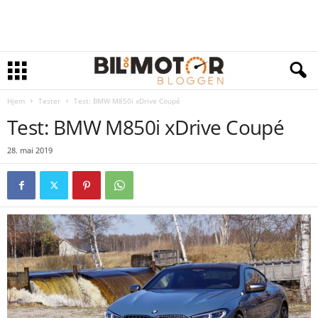
Hjem
Tester
Test: BMW M850i xDrive Coupé
Test: BMW M850i xDrive Coupé
28. mai 2019