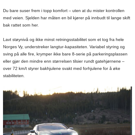
Du bare suser frem i topp komfort – uten at du mister kontrollen
med veien. Sjelden har måten en bil kjører på innbudt til lange skift
bak rattet som her.
Lavt støynivå og ikke minst retningsstabilitet som et tog fra hele
Norges Vy, understreker langtur-kapasiteten. Variabel styring og
sving på alle fire, krymper ikke bare 8-serie på parkeringsplassen
eller gjør den mindre enn størrelsen tilsier rundt gatehjørnene –
over 72 km/t styrer bakhjulene svakt med forhjulene for å øke
stabiliteten.