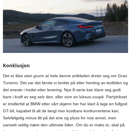
Konklusjon
Det er ikke uten grunn at hele denne artikkelen dreier seg om Gran
Turismo. Det var det første vi tenkte på etter henting av testbilen og
det eneste i hodet etter levering. Nye 8-serie kan klare seg godt
bare i kraft av seg selv den, eller som en luksus-coupé. Partytrikset
er imidlertid at BMW etter vårt skjønn her har klart å lage en fullgod
GT-bil, kapabel til alt de langt mer kostbare konkurrentene kan.
Selvfølgelig minus litt på det ene og pluss for noe annet, men
uansett veldig nære den ultimate bilen. Om du er maks to, skal på