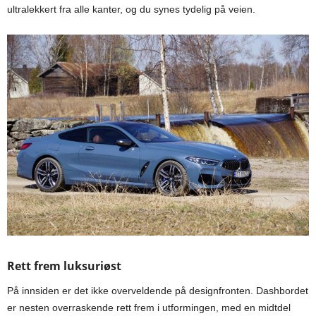
ultralekkert fra alle kanter, og du synes tydelig på veien.
Rett frem luksuriøst
På innsiden er det ikke overveldende på designfronten. Dashbordet
er nesten overraskende rett frem i utformingen, med en midtdel