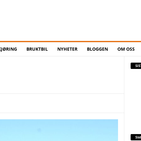
KJØRING
BRUKTBIL
NYHETER
BLOGGEN
OM OSS
SI
Sis