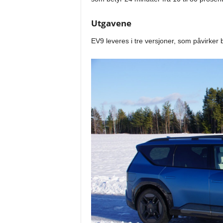
Utgavene
EV9 leveres i tre versjoner, som påvirker b