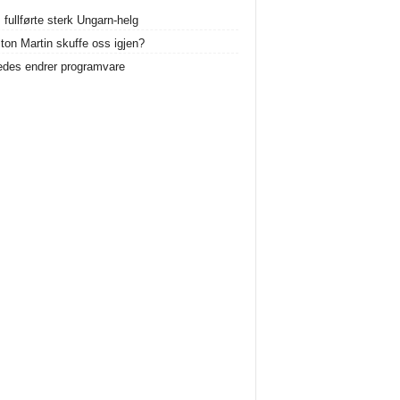
 fullførte sterk Ungarn-helg
ston Martin skuffe oss igjen?
des endrer programvare