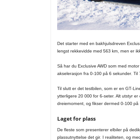
Det starter med en bakhjulsdreven Exclus
lengst rekkevidde med 563 km, men er ikk
Så har du Exclusive AWD som med motor o
akselerasjon fra 0-100 på 6 sekunder. Til 
Til slutt er det testbilen, som er en GT-Li
ytterligere 20 000 for 6-seter. Alt utstyr 
dreiemoment, og fikser dermed 0-100 på 
Laget for plass
De fleste som presenterer elbiler på dedik
plassutnyttelse det gir. I realiteten, og m