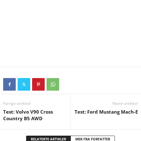
Forrige artikkel
Neste artikkel
Test: Volvo V90 Cross
Test: Ford Mustang Mach-E
Country B5 AWD
RELATERTE ARTIKLER
MER FRA FORFATTER