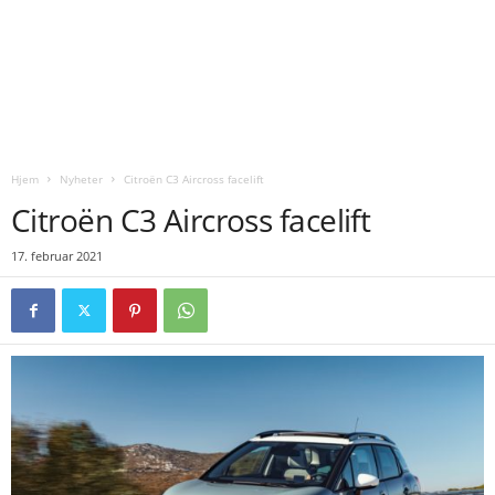
Hjem
Nyheter
Citroën C3 Aircross facelift
Citroën C3 Aircross facelift
17. februar 2021