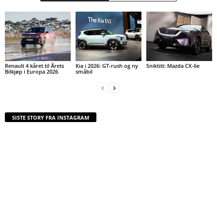
Renault 4 kåret til Årets
Kia i 2026: GT-rush og ny
Sniktitt: Mazda CX-6e
Bilkjøp i Europa 2026
småbil
SISTE STORY FRA INSTAGRAM