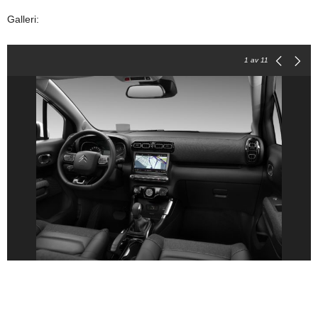
Galleri:
1
av 11