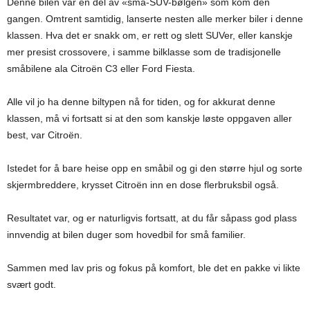
Denne bilen var en del av «små-SUV-bølgen» som kom den
gangen. Omtrent samtidig, lanserte nesten alle merker biler i denne
klassen. Hva det er snakk om, er rett og slett SUVer, eller kanskje
mer presist crossovere, i samme bilklasse som de tradisjonelle
småbilene ala Citroën C3 eller Ford Fiesta.
Alle vil jo ha denne biltypen nå for tiden, og for akkurat denne
klassen, må vi fortsatt si at den som kanskje løste oppgaven aller
best, var Citroën.
Istedet for å bare heise opp en småbil og gi den større hjul og sorte
skjermbreddere, krysset Citroën inn en dose flerbruksbil også.
Resultatet var, og er naturligvis fortsatt, at du får såpass god plass
innvendig at bilen duger som hovedbil for små familier.
Sammen med lav pris og fokus på komfort, ble det en pakke vi likte
svært godt.