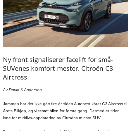
Ny front signaliserer facelift for små-
SUVenes komfort-mester, Citroën C3
Aircross.
Av David K Andersen
Jammen har det ikke gått fire år siden Autobest kåret C3 Aircross til
Årets Bilkjøp, og vi
testet bilen
for første gang. Dermed er tiden
inne for midtlivs-oppdatering av Citroëns minste SUV.