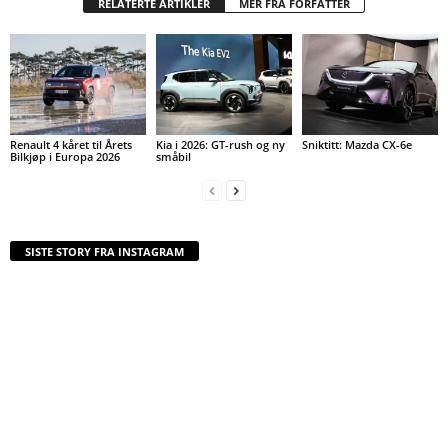
RELATERTE ARTIKLER
MER FRA FORFATTER
Renault 4 kåret til Årets
Kia i 2026: GT-rush og ny
Sniktitt: Mazda CX-6e
Bilkjøp i Europa 2026
småbil
SISTE STORY FRA INSTAGRAM