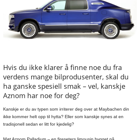
Hvis du ikke klarer å finne noe du fra
verdens mange bilprodusenter, skal du
ha ganske spesiell smak – vel, kanskje
Aznom har noe for deg?
Kanskje er du av typen som irriterer deg over at Maybachen din
ikke kommer helt opp til hytta? Eller som kanskje synes at en
tradisjonell sedan er litt for kjedelig?
Møt Aznom Palladium – en fireseters limousin bygget på