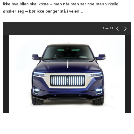
ikke hva bilen skal koste – men når man ser noe man virkelig
ønsker seg – bør ikke penger stå i veien…
1
av 23