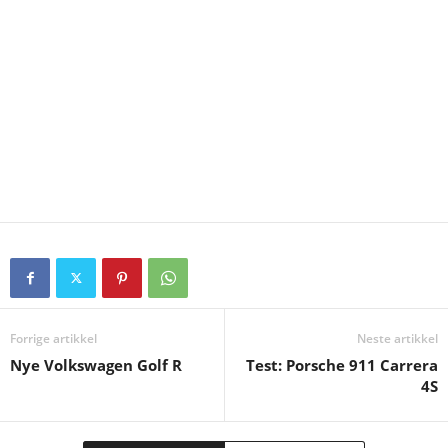
Forrige artikkel
Neste artikkel
Nye Volkswagen Golf R
Test: Porsche 911 Carrera
4S