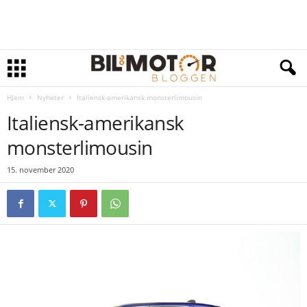
Hjem
Nyheter
Italiensk-amerikansk monsterlimousin
Italiensk-amerikansk
monsterlimousin
15. november 2020