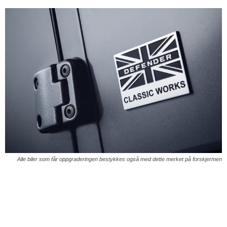
Alle biler som får oppgraderingen bestykkes også med dette merket på forskjermen