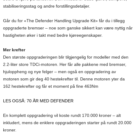
stabiliseringsstag og andre forstillingsdetaljer.
Går du for «The Defender Handling Upgrade Kit» får du i tillegg
oppgraderte bremser – noe som ganske sikkert kan være nyttig når
hastigheten øker i takt med bedre kjøreegenskaper.
Mer krefter
Den største oppgraderingen blir tilgjengelig for modeller med den
2.2-liter store TDCi-motoren. Her får alle pakkene med bremser,
hjuloppheng og nye felger – men også en oppgradering av
motoren som gir deg 40 hestekrefter til. Denne motoren yter da
162 hestekrefter og får et moment på fine 463Nm
LES OGSÅ: 70 ÅR MED DEFENDER
En komplett oppgradering vil koste rundt 170.000 kroner – alt
inkludert, mens de enklere oppgraderingen starter på rundt 20.000
kroner.