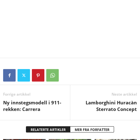
Forrige artikkel
Neste artikkel
Ny innstegsmodell i 911-
Lamborghini Huracàn
rekken: Carrera
Sterrato Concept
RELATERTE ARTIKLER
MER FRA FORFATTER