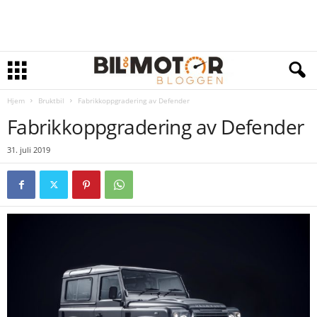
Hjem
Bruktbil
Fabrikkoppgradering av Defender
Fabrikkoppgradering av Defender
31. juli 2019