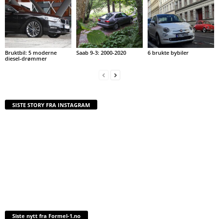
Bruktbil: 5 moderne
Saab 9-3: 2000-2020
6 brukte bybiler
diesel-drømmer
SISTE STORY FRA INSTAGRAM
Siste nytt fra Formel-1.no