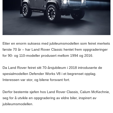
Etter en enorm suksess med jubileumsmodellen som feiret merkets
første 70 år – har Land Rover Classic hentet frem oppgraderinger
for 90- og 110-modeller produsert mellom 1994 og 2016.
Da Land Rover feiret sitt 70-årsjubileum i 2018 introduserte de
spesialmodellen Defender Works V8 i et begrenset opplag.
Interessen var stor, og bilene forsvant fort.
Derfor bestemte sjefen hos Land Rover Classis, Calum McKechnie,
seg for å utvikle en oppgradering av eldre biler, inspirert av
jubileumsmodellen.