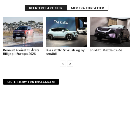
RELATERTE ARTIKLER
MER FRA FORFATTER
Renault 4 kåret til Årets
Kia i 2026: GT-rush og ny
Sniktitt: Mazda CX-6e
Bilkjøp i Europa 2026
småbil
SISTE STORY FRA INSTAGRAM