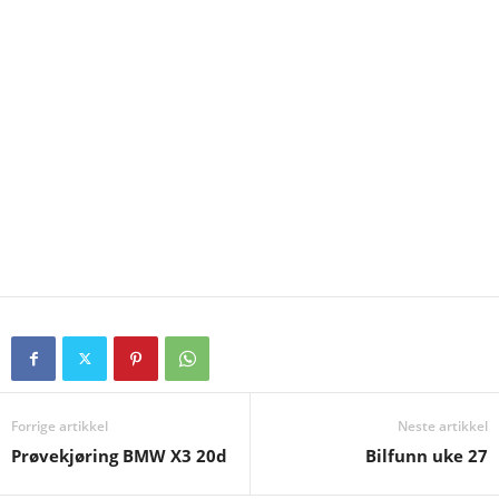
Forrige artikkel
Neste artikkel
Prøvekjøring BMW X3 20d
Bilfunn uke 27