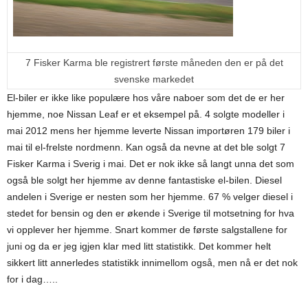
7 Fisker Karma ble registrert første måneden den er på det
svenske markedet
El-biler er ikke like populære hos våre naboer som det de er her
hjemme, noe Nissan Leaf er et eksempel på. 4 solgte modeller i
mai 2012 mens her hjemme leverte Nissan importøren 179 biler i
mai til el-frelste nordmenn. Kan også da nevne at det ble solgt 7
Fisker Karma i Sverig i mai. Det er nok ikke så langt unna det som
også ble solgt her hjemme av denne fantastiske el-bilen. Diesel
andelen i Sverige er nesten som her hjemme. 67 % velger diesel i
stedet for bensin og den er økende i Sverige til motsetning for hva
vi opplever her hjemme. Snart kommer de første salgstallene for
juni og da er jeg igjen klar med litt statistikk. Det kommer helt
sikkert litt annerledes statistikk innimellom også, men nå er det nok
for i dag…..