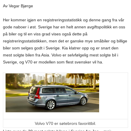
Av Vegar Bjørge
Her kommer igjen en registreringsstatistikk og denne gang fra vår
gode naboer i øst. Sverige har en helt annen avgiftspolitikk en oss
på biler og til en viss grad vises også dette på
registreringsstatistikken, men det er ganske mye småbiler og billige
biler som selges godt i Sverige. Kia klatrer opp og er snart den
mest solgte bilen fra Asia. Volvo er selvfølgelig mest solgte bil i
Sverige, og V70 er modellen som flest svensker vil ha.
Volvo V70 er søtebrors favorittbil.