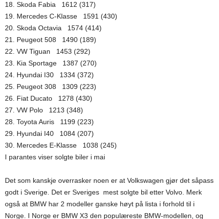
18. Skoda Fabia 1612 (317)
19. Mercedes C-Klasse 1591 (430)
20. Skoda Octavia 1574 (414)
21. Peugeot 508 1490 (189)
22. VW Tiguan 1453 (292)
23. Kia Sportage 1387 (270)
24. Hyundai I30 1334 (372)
25. Peugeot 308 1309 (223)
26. Fiat Ducato 1278 (430)
27. VW Polo 1213 (348)
28. Toyota Auris 1199 (223)
29. Hyundai I40 1084 (207)
30. Mercedes E-Klasse 1038 (245)
I parantes viser solgte biler i mai
Det som kanskje overrasker noen er at Volkswagen gjør det såpass
godt i Sverige. Det er Sveriges mest solgte bil etter Volvo. Merk
også at BMW har 2 modeller ganske høyt på lista i forhold til i
Norge. I Norge er BMW X3 den populæreste BMW-modellen, og