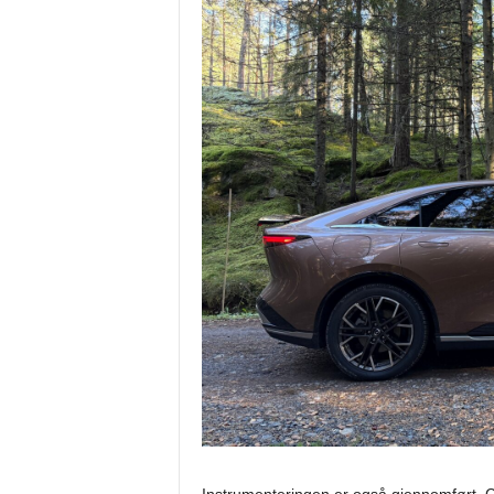
Instrumenteringen er også gjennomført. Cl