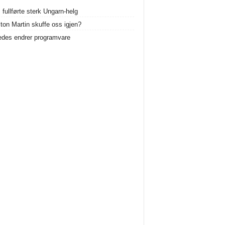
 fullførte sterk Ungarn-helg
ston Martin skuffe oss igjen?
des endrer programvare