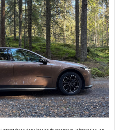
usteret foran deg viser alt du trenger av informasjon, og