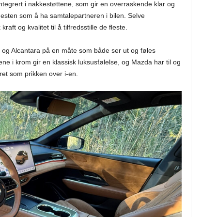
 integrert i nakkestøttene, som gir en overraskende klar og
nesten som å ha samtalepartneren i bilen. Selve
t og kvalitet til å tilfredsstille de fleste.
n og Alcantara på en måte som både ser ut og føles
jene i krom gir en klassisk luksusfølelse, og Mazda har til og
ret som prikken over i-en.