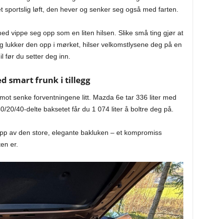
et sportslig løft, den hever og senker seg også med farten.
ed vippe seg opp som en liten hilsen. Slike små ting gjør at
g lukker den opp i mørket, hilser velkomstlysene deg på en
l før du setter deg inn.
 smart frunk i tillegg
mot senke forventningene litt. Mazda 6e tar 336 liter med
20/40-delte baksetet får du 1 074 liter å boltre deg på.
pp av den store, elegante bakluken – et kompromiss
ten er.