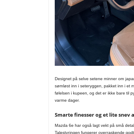
Designet på selve setene minner om japans
sømløst inn i seteryggen, pakket inn i et m
følelsen i kupeen, og det er ikke bare til 
varme dager.
Smarte finesser og et lite snev 
Mazda 6e har også lagt vekt på små detalje
Talestyringen fungerer overraskende godt