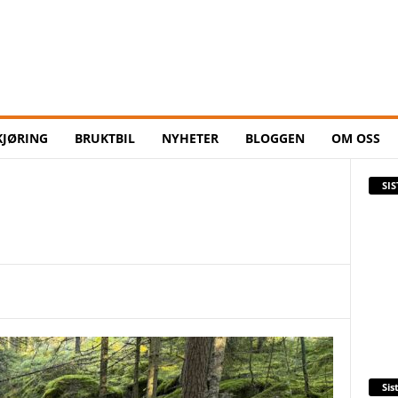
KJØRING
BRUKTBIL
NYHETER
BLOGGEN
OM OSS
SI
Sis