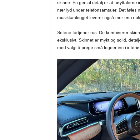
skinne. En genial detalj er at høyttalerne
nær lyd under telefonsamtaler. Det føles 
musikkanlegget leverer også mer enn nok kraf
Setene fortjener ros. De kombinerer skin
eksklusivt. Skinnet er mykt og solid, detal
med valgt å prege små logoer inn i interiø