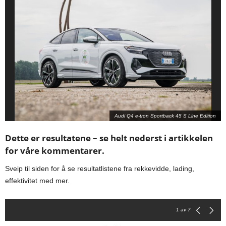
Audi Q4 e-tron Sportback 45 S Line Edition
Dette er resultatene – se helt nederst i artikkelen
for våre kommentarer.
Sveip til siden for å se resultatlistene fra rekkevidde, lading,
effektivitet med mer.
1
av 7