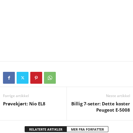
Forrige artikkel
Neste artikkel
Prøvekjørt: Nio EL8
Billig 7-seter: Dette koster
Peugeot E-5008
RELATERTE ARTIKLER
MER FRA FORFATTER