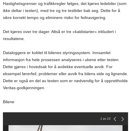
Hastighetsgrenser og trafikkregler følges, det kjøres ledebiler (som
ikke deltar i testen), med tre og tre testbiler bak seg. Dette for å
sikre korrekt tempo og eliminere risiko for feilnavigering.
Det kjøres over tre dager. Altså er tre «kaldstarter» inkludert i
resultatene.
Dataloggere er koblet til bilenes styringssystem. Innsamlet
informasjon fra hele prosessen analyseres i ukene etter testen.
Dette gjøres i hovedsak for å avdekke eventuelle avvik. For
eksempel førerfeil, problemer eller avvik fra bilens side og lignende.
Dette er også en del av testen som er nødvendig for å opprettholde
Veritas-godkjenningen.
Bilene
1
av 13