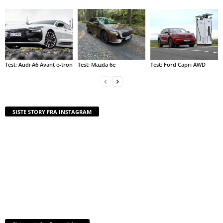
Test: Audi A6 Avant e-tron
Test: Mazda 6e
Test: Ford Capri AWD
SISTE STORY FRA INSTAGRAM