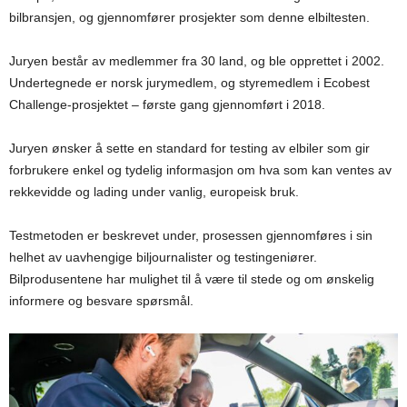
bilbransjen, og gjennomfører prosjekter som denne elbiltesten.
Juryen består av medlemmer fra 30 land, og ble opprettet i 2002.
Undertegnede er norsk jurymedlem, og styremedlem i Ecobest
Challenge-prosjektet – første gang gjennomført i 2018.
Juryen ønsker å sette en standard for testing av elbiler som gir
forbrukere enkel og tydelig informasjon om hva som kan ventes av
rekkevidde og lading under vanlig, europeisk bruk.
Testmetoden er beskrevet under, prosessen gjennomføres i sin
helhet av uavhengige biljournalister og testingeniører.
Bilprodusentene har mulighet til å være til stede og om ønskelig
informere og besvare spørsmål.