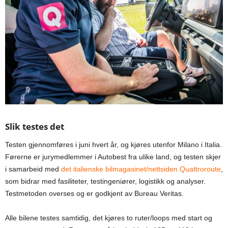
Slik testes det
Testen gjennomføres i juni hvert år, og kjøres utenfor Milano i Italia.
Førerne er jurymedlemmer i Autobest fra ulike land, og testen skjer
i samarbeid med
det italienske bilmagasinet/nettsiden Quattroroute
,
som bidrar med fasiliteter, testingeniører, logistikk og analyser.
Testmetoden overses og er godkjent av Bureau Veritas.
Alle bilene testes samtidig, det kjøres to ruter/loops med start og