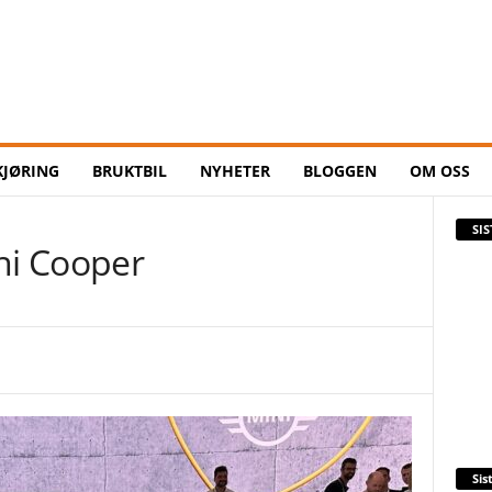
KJØRING
BRUKTBIL
NYHETER
BLOGGEN
OM OSS
SI
ni Cooper
Sis