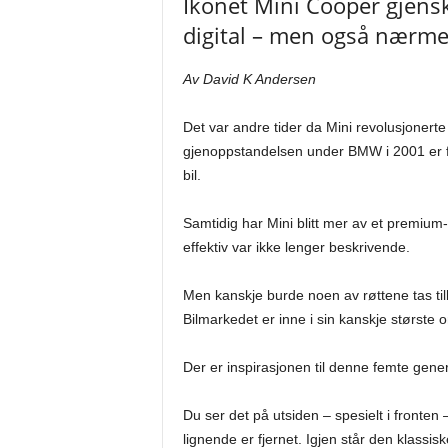
Ikonet Mini Cooper gjensk
digital – men også nærme
Av David K Andersen
Det var andre tider da Mini revolusjonerte s
gjenoppstandelsen under BMW i 2001 er fo
bil.
Samtidig har Mini blitt mer av et premium-
effektiv var ikke lenger beskrivende.
Men kanskje burde noen av røttene tas tilbak
Bilmarkedet er inne i sin kanskje største o
Der er inspirasjonen til denne femte gene
Du ser det på utsiden – spesielt i fronten 
lignende er fjernet. Igjen står den klassi