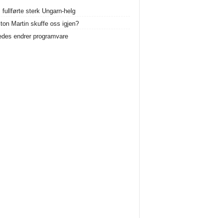
 fullførte sterk Ungarn-helg
ston Martin skuffe oss igjen?
des endrer programvare