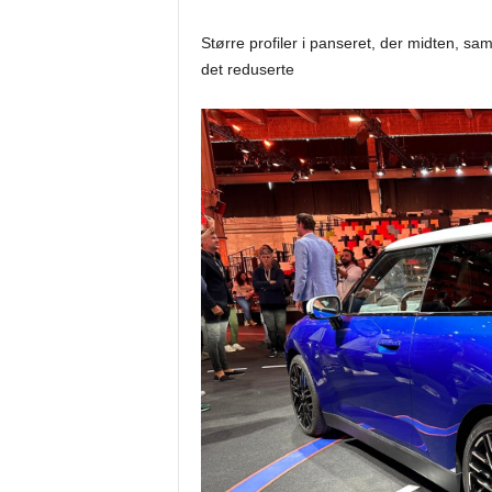
Større profiler i panseret, der midten, sa
det reduserte