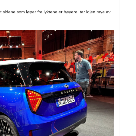
mt sidene som løper fra lyktene er høyere, tar igjen mye av