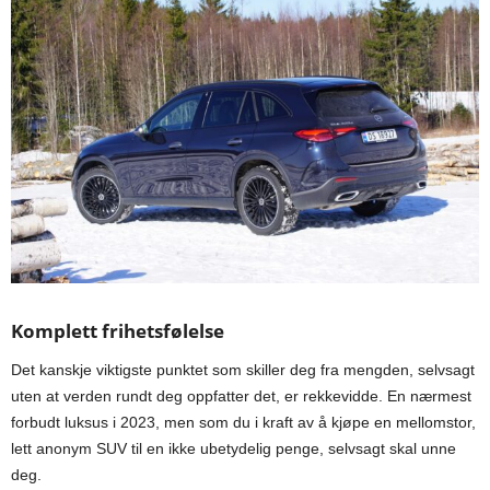
Komplett frihetsfølelse
Det kanskje viktigste punktet som skiller deg fra mengden, selvsagt
uten at verden rundt deg oppfatter det, er rekkevidde. En nærmest
forbudt luksus i 2023, men som du i kraft av å kjøpe en mellomstor,
lett anonym SUV til en ikke ubetydelig penge, selvsagt skal unne
deg.