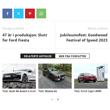
Forrige artikkel
Neste artikkel
47 år i produksjon: Slutt
Jubileumsfest: Goodwood
for Ford Fiesta
Festival of Speed 2023
RELATERTE ARTIKLER
MER FRA FORFATTER
Test: Audi A6 Avant e-tron
Test: Mazda 6e
Test: Ford Capri AWD