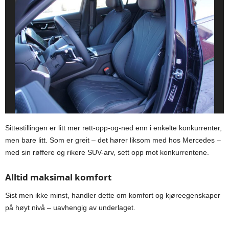
Sittestillingen er litt mer rett-opp-og-ned enn i enkelte konkurrenter,
men bare litt. Som er greit – det hører liksom med hos Mercedes –
med sin røffere og rikere SUV-arv, sett opp mot konkurrentene.
Alltid maksimal komfort
Sist men ikke minst, handler dette om komfort og kjøreegenskaper
på høyt nivå – uavhengig av underlaget.