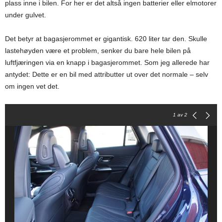
plass inne i bilen. For her er det altså ingen batterier eller elmotorer
under gulvet.
Det betyr at bagasjerommet er gigantisk. 620 liter tar den. Skulle
lastehøyden være et problem, senker du bare hele bilen på
luftfjæringen via en knapp i bagasjerommet. Som jeg allerede har
antydet: Dette er en bil med attributter ut over det normale – selv
om ingen vet det.
1
av 2