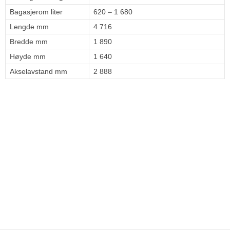
Bagasjerom liter
620 – 1 680
Lengde mm
4 716
Bredde mm
1 890
Høyde mm
1 640
Akselavstand mm
2 888