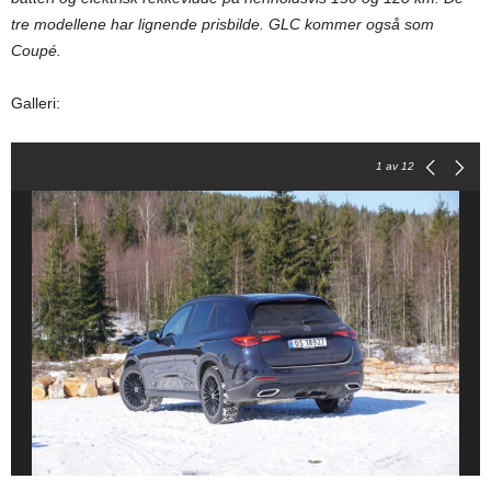
tre modellene har lignende prisbilde. GLC kommer også som
Coupé.
Galleri:
1
av 12