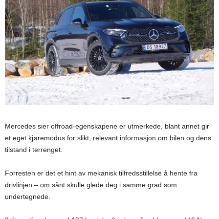
Mercedes sier offroad-egenskapene er utmerkede, blant annet gir
et eget kjøremodus for slikt, relevant informasjon om bilen og dens
tilstand i terrenget.
Forresten er det et hint av mekanisk tilfredsstillelse å hente fra
drivlinjen – om sånt skulle glede deg i samme grad som
undertegnede.